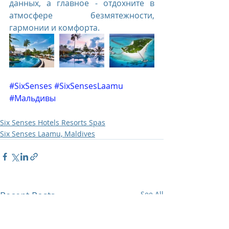
данных, а главное - отдохните в 
атмосфере безмятежности, 
гармонии и комфорта.
#SixSenses
#SixSensesLaamu
#Мальдивы
Six Senses Hotels Resorts Spas
Six Senses Laamu, Maldives
Recent Posts
See All