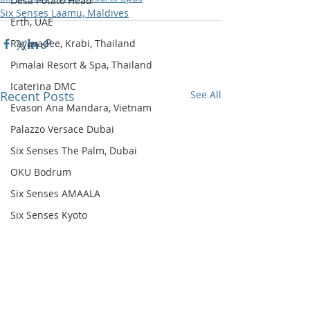
Desa Potato Head
Six Senses Laamu, Maldives
Erth, UAE
Rayavadee, Krabi, Thailand
Pimalai Resort & Spa, Thailand
Icaterina DMC
Recent Posts
See All
Evason Ana Mandara, Vietnam
Palazzo Versace Dubai
Six Senses The Palm, Dubai
OKU Bodrum
Six Senses AMAALA
Six Senses Kyoto