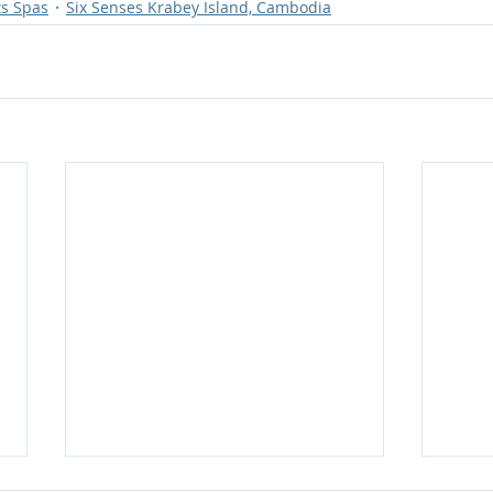
ts Spas
Six Senses Krabey Island, Cambodia