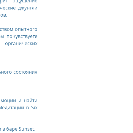
рит ощущение 
ческие джунгли 
ов. 
ством опытного 
ы почувствуете 
органических 
ного состояния 
моции и найти 
едитаций в Six 
 в баре Sunset.