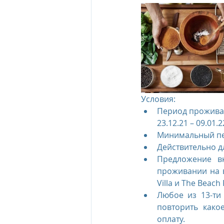
Условия:   
Период проживани
23.12.21 – 09.01.
Минимальный пер
Действительно д
Предложение вк
проживании на в
Villa и The Beach 
Любое из 13-ти
повторить како
оплату.