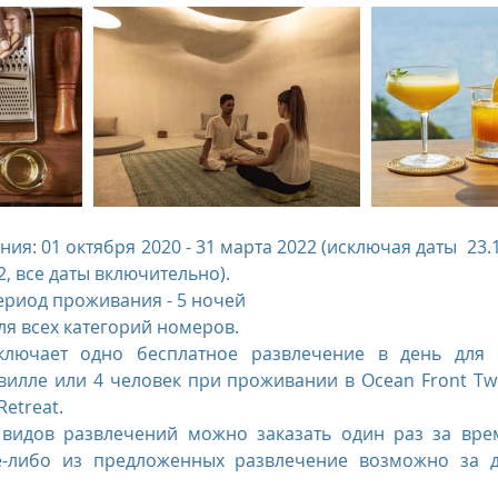
я: 01 октября 2020 - 31 марта 2022 (исключая даты  23.12.
22, все даты включительно).
иод проживания - 5 ночей   
ля всех категорий номеров.
лючает одно бесплатное развлечение в день для 
илле или 4 человек при проживании в Ocean Front Tw
Retreat.
 видов развлечений можно заказать один раз за врем
е-либо из предложенных развлечение возможно за д