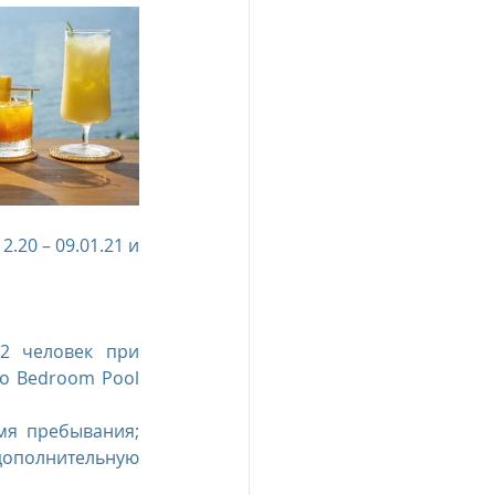
20 – 09.01.21 и 
2 человек при 
o Bedroom Pool 
я пребывания; 
ополнительную 