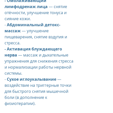
- Омолаживающий 
лимфодренаж лица
 — снятие 
отёчности, улучшение тонуса и 
сияние кожи.
- 
Абдоминальный детокс-
массаж
 — улучшение 
пищеварения, снятие вздутия и 
стресса.
- Активация блуждающего 
нерва
 — массаж и дыхательные 
упражнения для снижения стресса 
и нормализации работы нервной 
системы.
- 
Сухое иглоукалывание
 — 
воздействие на триггерные точки 
для быстрого снятия мышечной 
боли (в дополнение к 
физиотерапии).