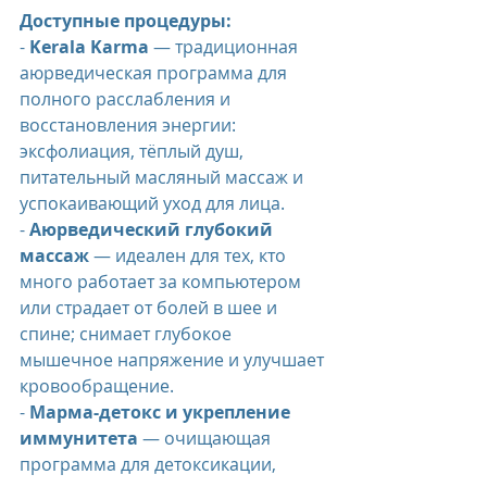
Доступные процедуры:
- 
Kerala Karma
 — традиционная 
аюрведическая программа для 
полного расслабления и 
восстановления энергии: 
эксфолиация, тёплый душ, 
питательный масляный массаж и 
успокаивающий уход для лица.
- 
Аюрведический глубокий 
массаж
 — идеален для тех, кто 
много работает за компьютером 
или страдает от болей в шее и 
спине; снимает глубокое 
мышечное напряжение и улучшает 
кровообращение.
- 
Марма-детокс и укрепление 
иммунитета
 — очищающая 
программа для детоксикации, 