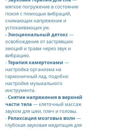
мягкое погружение в состояние 
покоя с помощью вибраций, 
снимающих напряжение и 
успокаивающих ум.
- Эмоциональный детокс
 — 
освобождение от застрявших 
эмоций и травм через звук и 
вибрацию.
- 
Терапия камертонами
 — 
настройка организма на 
гармоничный лад, подобно 
настройке музыкального 
инструмента.
- 
Снятие напряжения в верхней 
части тела
 — клеточный массаж 
звуком для шеи, плеч и головы.
- 
Релаксация мозговых волн
 — 
глубокая звуковая медитация для 