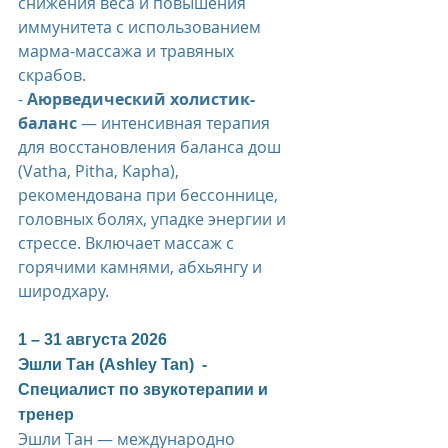
снижения веса и повышения 
иммунитета с использованием 
марма-массажа и травяных 
скрабов.
- 
Аюрведический холистик-
баланс
 — интенсивная терапия 
для восстановления баланса дош 
(Vatha, Pitha, Kapha), 
рекомендована при бессоннице, 
головных болях, упадке энергии и 
стрессе. Включает массаж с 
горячими камнями, абхьянгу и 
широдхару.
1 – 31 августа 2026  
Эшли Тан (Ashley Tan)  - 
Специалист по звукотерапии и 
тренер
Эшли Тан — международно 