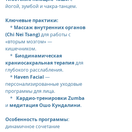
йогой, зумбой и чакра-танцем.
Ключевые практики:
    * 
Массаж внутренних органов 
(Chi Nei Tsang)
 для работы с 
«вторым мозгом» —                           
кишечником.
    *  
Биодинамическая 
краниосакральная терапия
 для 
глубокого расслабления.
    * 
Haven Facial
 — 
персонализированные уходовые 
программы для лица.
    *   
Кардио-тренировки Zumba
и 
медитация Ошо Кундалини
.
Особенность программы
: 
динамичное сочетание 