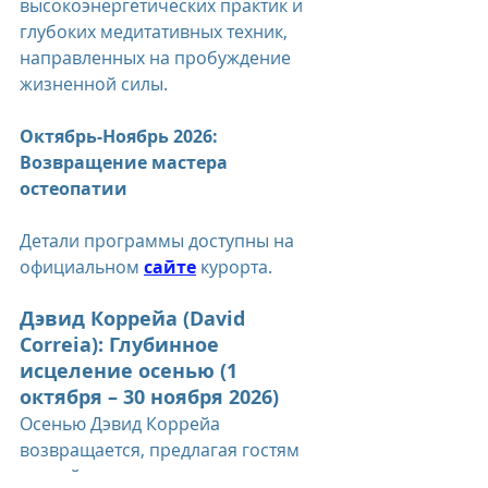
высокоэнергетических практик и 
глубоких медитативных техник, 
направленных на пробуждение 
жизненной силы.
Октябрь-Ноябрь 2026: 
Возвращение мастера 
остеопатии
Детали программы доступны на 
официальном 
сайте
 курорта.
Дэвид Коррейа (David 
Correia): Глубинное 
исцеление осенью (1 
октября – 30 ноября 2026)
Осенью Дэвид Коррейа 
возвращается, предлагая гостям 
второй шанс в году погрузиться в 