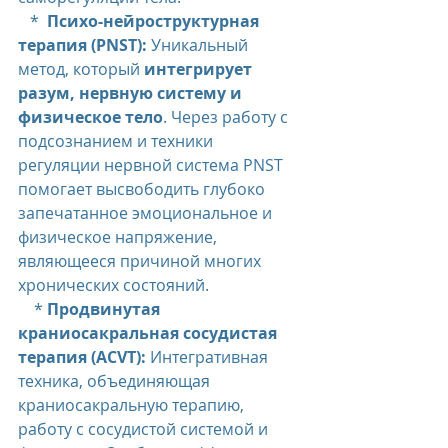
   *  
Психо-нейроструктурная 
терапия (PNST):
 Уникальный 
метод, который 
интегрирует 
разум, нервную систему и 
физическое тело
. Через работу с 
подсознанием и техники 
регуляции нервной система PNST 
помогает высвободить глубоко 
запечатанное эмоциональное и 
физическое напряжение, 
являющееся причиной многих 
хронических состояний.
    * 
Продвинутая 
краниосакральная сосудистая 
терапия (ACVT):
 Интегративная 
техника, объединяющая 
краниосакральную терапию, 
работу с сосудистой системой и 