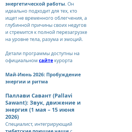
энергетической работы
. Он 
идеально подходит для тех, кто 
ищет не временного облегчения, а 
глубинной причины своих недугов 
и стремится к полной перезагрузке 
на уровне тела, разума и эмоций.
Детали программы доступны на 
официальном 
сайте
 курорта 
Май-Июнь 2026: Пробуждение 
энергии и ритма
Паллави Савант (Pallavi 
Sawant): Звук, движение и 
энергия (1 мая – 15 июня 
2026)
Специалист, интегрирующий 
тибетские поющие чаши
 с 