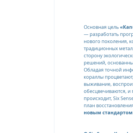
Основная цель 
«Kan
— разработать прог
нового поколения, ко
традиционных металл
сторону экологическ
решений, основанных
Обладая точной инфо
кораллы процветают,
выживание, воспрои
обесцвечиваются, и 
происходит, Six Sens
план восстановления
новым стандартом 