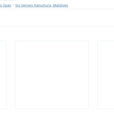
ts Spas
Six Senses Kanuhura, Maldives