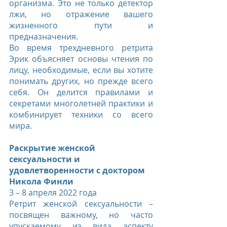
организма. Это не только детектор 
лжи, но отражение вашего 
жизненного пути и 
предназначения.
Во время трехдневного ретрита 
Эрик объясняет основы чтения по 
лицу, необходимые, если вы хотите 
понимать других, но прежде всего 
себя. Он делится правилами и 
секретами многолетней практики и 
комбинирует техники со всего 
мира.
Раскрытие женской 
сексуальности и 
удовлетворенности с доктором 
Никола Финли
3 – 8 апреля 2022 года
Ретрит женской сексуальности – 
посвящен важному, но часто 
упускаемому из вида аспекту 