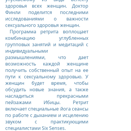
здоровья всех женщин. Доктор 
Финли поделится последними 
исследованиями о важности 
сексуального здоровья женщин.
 Программа ретрита воплощает 
комбинацию углубленных 
групповых занятий и медитаций с 
индивидуальными 
размышлениями, что дает 
возможность каждой женщине 
получить собственный опыт на ее 
пути к сексуальному здоровью. У 
женщин будет время, чтобы 
обсудить новые знания, а также 
насладиться прекрасными 
пейзажами Ибицы. Ретрит 
включает специальные йога сеансы 
по работе с дыханием и исцелению 
звуком с практикующими 
специалистами Six Senses.