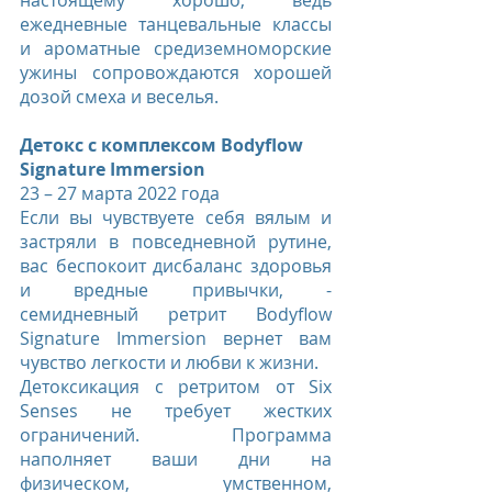
настоящему хорошо, ведь 
ежедневные танцевальные классы 
и ароматные средиземноморские 
ужины сопровождаются хорошей 
дозой смеха и веселья.
Детокс с комплексом Bodyflow 
Signature Immersion
23 – 27 марта 2022 года
Если вы чувствуете себя вялым и 
застряли в повседневной рутине, 
вас беспокоит дисбаланс здоровья 
и вредные привычки, - 
семидневный ретрит Bodyflow 
Signature Immersion вернет вам 
чувство легкости и любви к жизни.
Детоксикация с ретритом от Six 
Senses не требует жестких 
ограничений. Программа 
наполняет ваши дни на 
физическом, умственном, 