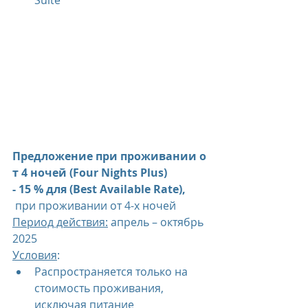
Suite
Предложение при проживании о
т 4 ночей (Four Nights Plus)
- 15 % для (Best Available Rate),
 при проживании от 4-х ночей
Период действия:
 апрель – октябрь 
2025
Условия
:
Распространяется только на 
стоимость проживания, 
исключая питание