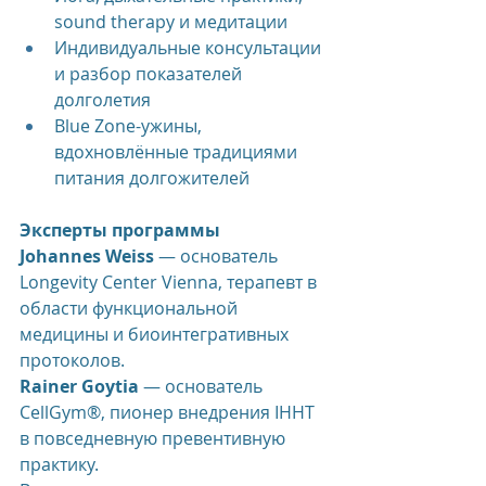
sound therapy и медитации
Индивидуальные консультации 
и разбор показателей 
долголетия
Blue Zone-ужины, 
вдохновлённые традициями 
питания долгожителей
Эксперты программы
Johannes Weiss
 — основатель 
Longevity Center Vienna, терапевт в 
области функциональной 
медицины и биоинтегративных 
протоколов.
Rainer Goytia
 — основатель 
CellGym®, пионер внедрения IHHT 
в повседневную превентивную 
практику.