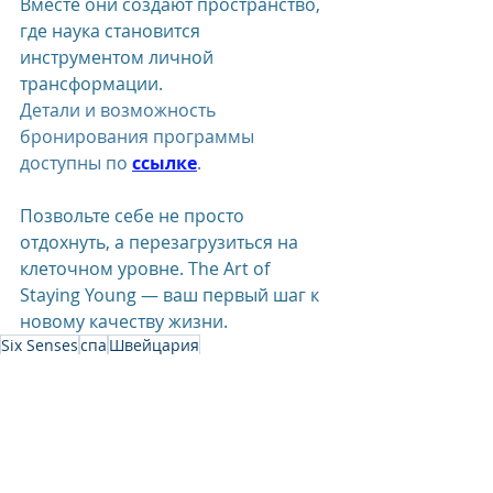
Вместе они создают пространство, 
где наука становится 
инструментом личной 
трансформации.
Детали и возможность 
бронирования программы 
доступны по 
ссылке
.
Позвольте себе не просто 
отдохнуть, а перезагрузиться на 
клеточном уровне. The Art of 
Staying Young — ваш первый шаг к 
новому качеству жизни.
Six Senses
спа
Швейцария
Six Senses CransMontana Switzerland
Six Senses Hotels Resorts Spas