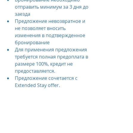
отправить минимум за 3 дня до 
заезда
Предложение невозвратное и 
не позволяет вносить 
изменения в подтвержденное 
бронирование
Для применения предложения 
требуется полная предоплата в 
размере 100%, кредит не 
предоставляется.
Предложение сочетается с 
Extended Stay offer.
Гости самостоятельно 
организуют трансфер между 
международными и 
внутренними аэропортами.
 Курорт предоставит рейс, 
который соответствует 