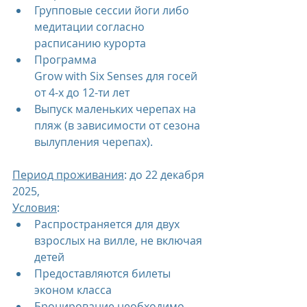
Групповые сессии йоги либо 
медитации согласно 
расписанию курорта
Программа 
Grow with Six Senses для госей 
от 4-х до 12-ти лет
Выпуск маленьких черепах на 
пляж (в зависимости от сезона 
вылупления черепах).
Период проживания
: до 22 декабря 
2025,
Условия
:
Распространяется для двух 
взрослых на вилле, не включая 
детей
Предоставляются билеты 
эконом класса
Бронирование необходимо 