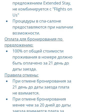
предложением Extended Stay, 
не комбинируется с "Flights on 
Us"
Процедуры в спа-салоне 
предоставляются при наличии 
возможности.
Оплата для бронирования по 
предложению:
100% от общей стоимости 
проживания в номере должно 
быть оплачено за 21 день до 
даты заезда.
Правила отмены:
При отмене бронирования за 
21 день до даты заезда плата 
не взимается.
При отмене бронирования 
менее чем за 20 дней до даты 
заезда взимается плата за 