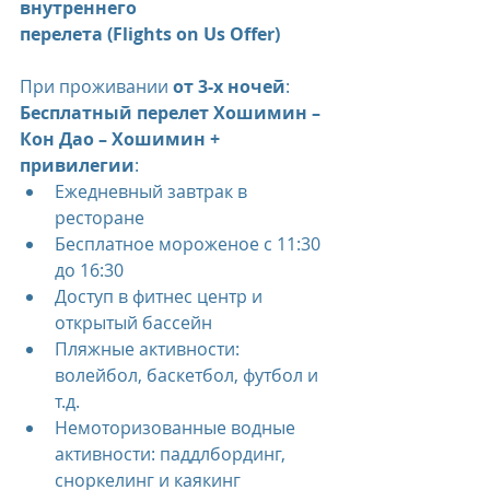
внутреннего 
перелета (Flights on Us Offer)
При проживании 
от 3-х ночей
:
Бесплатный перелет Хошимин – 
Кон Дао – Хошимин + 
привилегии
:
Ежедневный завтрак в 
ресторане
Бесплатное мороженое с 11:30 
до 16:30
Доступ в фитнес центр и 
открытый бассейн
Пляжные активности: 
волейбол, баскетбол, футбол и 
т.д.
Немоторизованные водные 
активности: паддлбординг, 
сноркелинг и каякинг