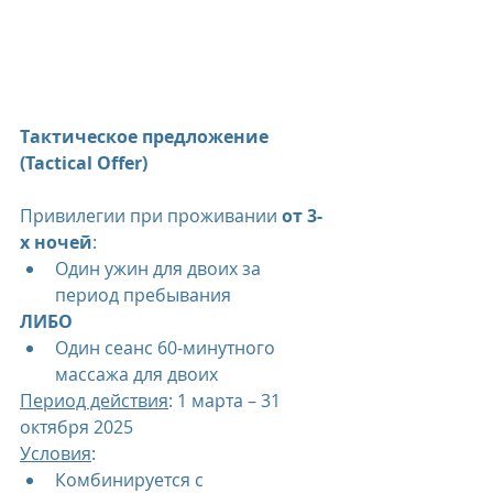
Тактическое предложение 
(Tactical Offer)
Привилегии при проживании 
от 3-
х ночей
:
Один ужин для двоих за 
период пребывания
ЛИБО
Один сеанс 60-минутного 
массажа для двоих
Период действия
: 1 марта – 31 
октября 2025
Условия
:
Комбинируется с 