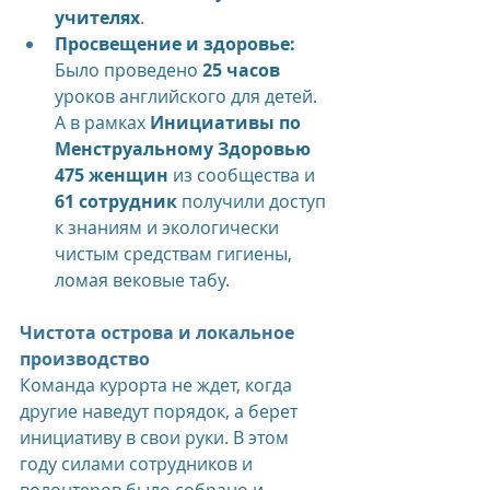
учителях
.
Просвещение и здоровье:
Было проведено 
25 часов
уроков английского для детей. 
А в рамках 
Инициативы по 
Менструальному Здоровью
475 женщин
 из сообщества и 
61 сотрудник
 получили доступ 
к знаниям и экологически 
чистым средствам гигиены, 
ломая вековые табу.
Чистота острова и локальное 
производство
Команда курорта не ждет, когда 
другие наведут порядок, а берет 
инициативу в свои руки. В этом 
году силами сотрудников и 