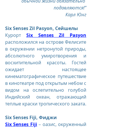
обычной жизни обязательно 
подавляются!”
Карл Юнг
Six Senses Zil Pasyon, Сейшелы
Курорт 
Six Senses Zil Pasyon
расположился на острове Фелисите 
в окружении нетронутой природы, 
абсолютного умиротворения и 
восхитительной красоты. Гостей 
ожидает настоящее 
кинематографическое путешествие 
в кинотеатре под открытым небом с 
видом на ослепительно голубой 
Индийский океан, отражающий 
теплые краски тропического заката.
Six Senses Fiji, Фиджи
Six Senses Fiji
 – оазис, окруженный 