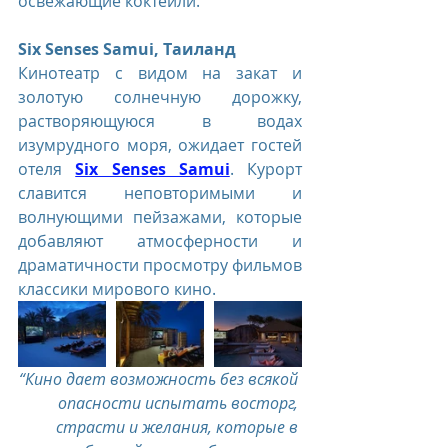
освежающие коктейли.
Six Senses Samui, Таиланд
Кинотеатр с видом на закат и 
золотую солнечную дорожку, 
растворяющуюся в водах 
изумрудного моря, ожидает гостей 
отеля 
Six Senses Samui
. Курорт 
славится неповторимыми и 
волнующими пейзажами, которые 
добавляют атмосферности и 
драматичности просмотру фильмов 
классики мирового кино.
“Кино дает возможность без всякой 
опасности испытать восторг, 
страсти и желания, которые в 