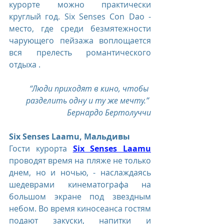
курорте можно практически 
круглый год. Six Senses Con Dao - 
место, где среди безмятежности 
чарующего пейзажа воплощается 
вся прелесть романтического 
отдыха .
“Люди приходят в кино, чтобы 
разделить одну и ту же мечту.” 
Бернардо Бертолуччи
Six Senses Laamu, Мальдивы
Гости курорта 
Six Senses Laamu
проводят время на пляже не только 
днем, но и ночью, - наслаждаясь 
шедеврами кинематографа на 
большом экране под звездным 
небом. Во время киносеанса гостям 
подают закуски, напитки и 