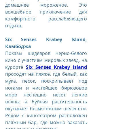
домашнее мороженое. Это 
волшебное приключение для 
комфортного расслабляющего 
отдыха.
Six Senses Krabey Island, 
Камбоджа
Показы шедевров черно-белого 
кино с участием мировых звезд, на 
курорте 
Six Senses Krabey Island
проходят на пляже, где белый, как 
мука, песок, поскрипывает под 
ногами и чистейшее бирюзовое 
море неспешно несет легкие 
волны, а буйная растительность 
окутывает безмятежным шелестом. 
Рядом с кинотеатром расположен 
пляжный бар, где можно заказать 