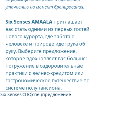
уточнению на момент бронирования. 
Six Senses AMAALA
 приглашает 
вас стать одними из первых гостей 
нового курорта, где забота о 
человеке и природе идёт рука об 
руку. Выберите предложение, 
которое вдохновляет вас больше: 
погружение в оздоровительные 
практики с велнес-кредитом или 
гастрономическое путешествие по 
системе полупансиона.
Six Senses
СПО
спецпредложение
Six Senses Hotels Resorts Spas
Six Senses AMAALA