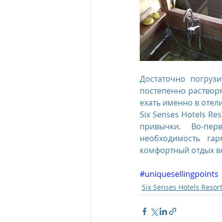
Достаточно погруз
постепенно растворя
ехать именно в отели
Six Senses Hotels Re
привычки. Во-пер
необходимость гар
комфортный отдых в
#uniquesellingpoints
Six Senses Hotels Resor