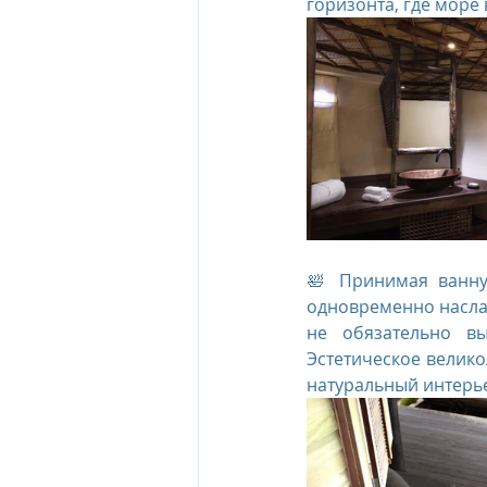
горизонта, где море 
🛀 Принимая ванну
одновременно насла
не обязательно вы
Эстетическое велико
натуральный интерь