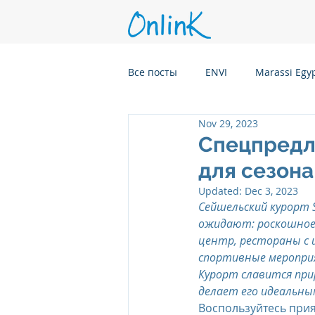
Все посты
ENVI
Marassi Egy
Nov 29, 2023
Six Senses Kanuhura, Maldives
Спецпредло
для сезона
Six Senses Kaplankaya, Turkey
Updated:
Dec 3, 2023
Сейшельский курорт S
ожидают: роскошное 
центр, рестораны с 
Six Senses Rome, Italy
Six S
спортивные мероприя
Курорт славится при
делает его идеальны
Six Senses CransMontana Switze
Воспользуйтесь при