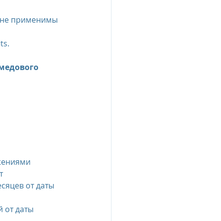
ts.
медового 
ожениями
т