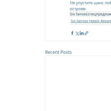
Не упустите шанс по
острове. 
Six Senses
спецпредло
Six Senses Hotels Resor
Recent Posts