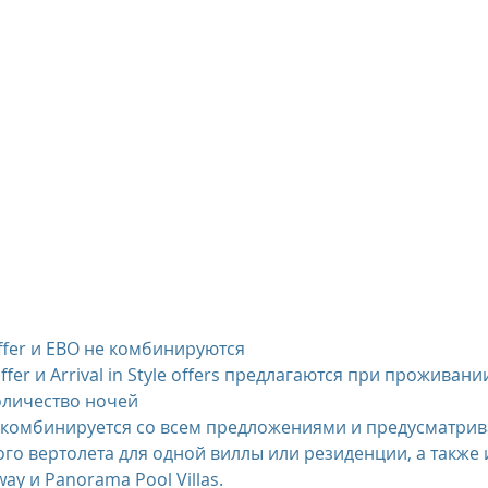
offer и EBO не комбинируются
оличество ночей
го вертолета для одной виллы или резиденции, а также 
y и Panorama Pool Villas.