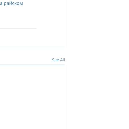
а райском 
See All