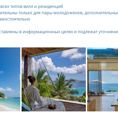
я всех типов вилл и резиденций
самостоятельно
тавлены в информационных целях и подлежат уточнени