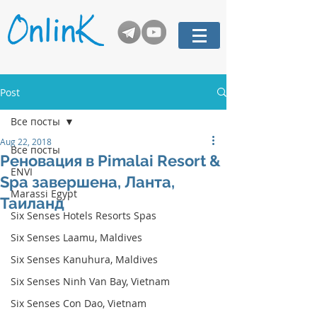
Post
Все посты
Aug 22, 2018
Все посты
Реновация в Pimalai Resort &
ENVI
Spa завершена, Ланта,
Marassi Egypt
Таиланд
Six Senses Hotels Resorts Spas
Six Senses Laamu, Maldives
Six Senses Kanuhura, Maldives
Six Senses Ninh Van Bay, Vietnam
Six Senses Con Dao, Vietnam