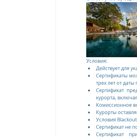
Условия:
Действует для ук
Сертификаты мож
трех лет от даты 
Сертификат пре
курорта, включа
Комиссионное во
Курорты оставля
Условия Blackout
Сертификат не п
Сертификат пр