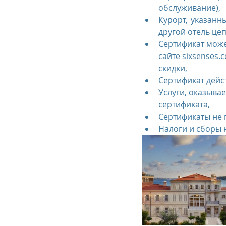
обслуживание),
Курорт, указанн
другой отель це
Сертификат може
сайте sixsenses
скидки,
Сертификат дейс
Услуги, оказыва
сертификата,
Сертификаты не 
Налоги и сборы 