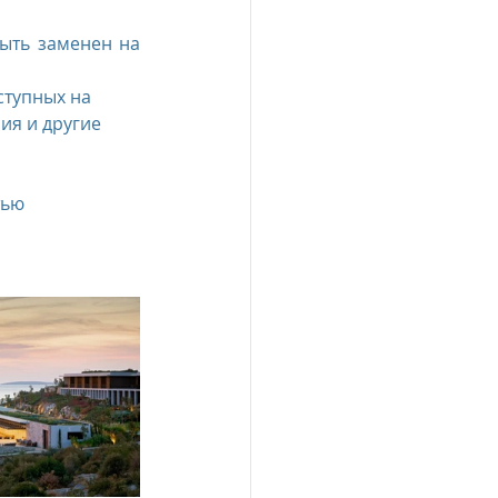
ыть заменен на 
ступных на 
ия и другие 
ью 