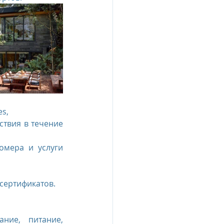
es,
твия в течение 
мера и услуги 
сертификатов.
ие, питание, 