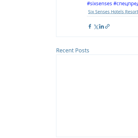
#sixsenses
#спецпре
Six Senses Hotels Resor
Recent Posts