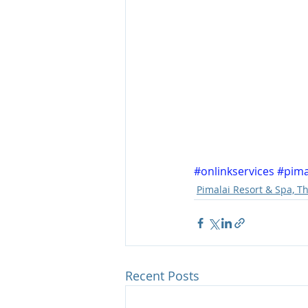
#onlinkservices
#pima
Pimalai Resort & Spa, T
Recent Posts