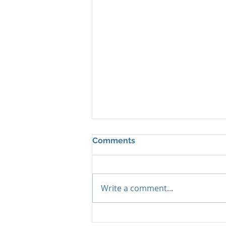
Comments
Write a comment...
Pimalai Resort & Spa -