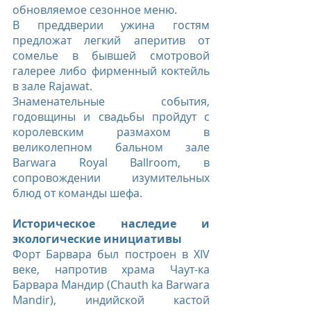
обновляемое сезонное меню.
В преддверии ужина гостям 
предложат легкий аперитив от 
сомелье в бывшей смотровой 
галерее либо фирменный коктейль 
в зале Rajawat.
Знаменательные события, 
годовщины и свадьбы пройдут с 
королевским размахом в 
великолепном бальном зале 
Barwara Royal Ballroom, в 
сопровождении изумительных 
блюд от команды шефа.
Историческое наследие и 
экологические инициативы
Форт Барвара был построен в XIV 
веке, напротив храма Чаут-ка 
Барвара Мандир (Chauth ka Barwara 
Mandir), индийской кастой 