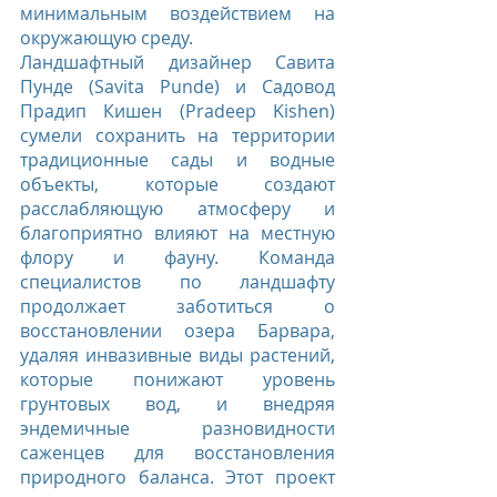
минимальным воздействием на 
окружающую среду.
Ландшафтный дизайнер Савита 
Пунде (Savita Punde) и Садовод 
Прадип Кишен (Pradeep Kishen) 
сумели сохранить на территории 
традиционные сады и водные 
объекты, которые создают 
расслабляющую атмосферу и 
благоприятно влияют на местную 
флору и фауну. Команда 
специалистов по ландшафту 
продолжает заботиться о 
восстановлении озера Барвара, 
удаляя инвазивные виды растений, 
которые понижают уровень 
грунтовых вод, и внедряя 
эндемичные разновидности 
саженцев для восстановления 
природного баланса. Этот проект 