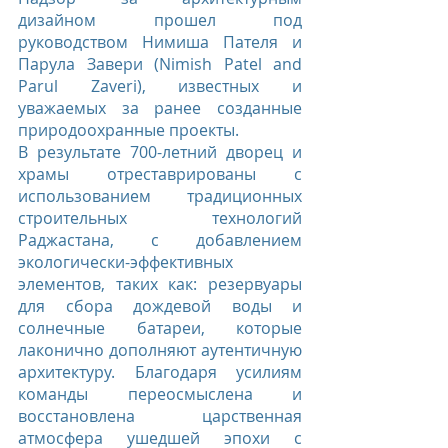
дизайном прошел под 
руководством Нимиша Пателя и 
Парула Завери (Nimish Patel and 
Parul Zaveri), известных и 
уважаемых за ранее созданные 
природоохранные проекты.
В результате 700-летний дворец и 
храмы отреставрированы с 
использованием традиционных 
строительных технологий 
Раджастана, с добавлением 
экологически-эффективных 
элементов, таких как: резервуары 
для сбора дождевой воды и 
солнечные батареи, которые 
лаконично дополняют аутентичную 
архитектуру. Благодаря усилиям 
команды переосмыслена и 
восстановлена царственная 
атмосфера ушедшей эпохи с 