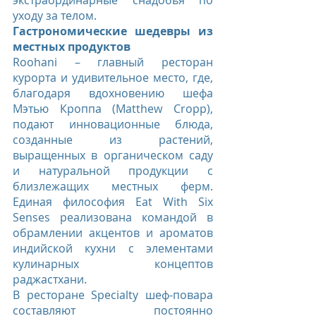
экстраординарные снадобья по 
уходу за телом.
Гастрономические шедевры из 
местных продуктов
Roohani – главный ресторан 
курорта и удивительное место, где, 
благодаря вдохновению шефа 
Мэтью Кроппа (Matthew Cropp), 
подают инновационные блюда, 
созданные из растений, 
выращенных в органическом саду 
и натуральной продукции с 
близлежащих местных ферм. 
Единая философия Eat With Six 
Senses реализована командой в 
обрамлении акцентов и ароматов 
индийской кухни с элементами 
кулинарных концептов 
раджастхани.
В ресторане Specialty шеф-повара 
составляют постоянно 