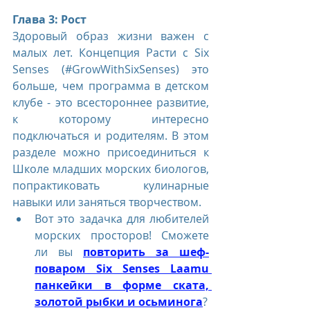
Глава 3: Рост
Здоровый образ жизни важен с 
малых лет. Концепция Расти с Six 
Senses (#GrowWithSixSenses) это 
больше, чем программа в детском 
клубе - это всестороннее развитие, 
к которому интересно 
подключаться и родителям. В этом 
разделе можно присоединиться к 
Школе младших морских биологов, 
попрактиковать кулинарные 
навыки или заняться творчеством.
Вот это задачка для любителей 
морских просторов! Сможете 
ли вы 
повторить за шеф-
поваром Six Senses Laamu 
панкейки в форме ската, 
золотой рыбки и осьминога
?