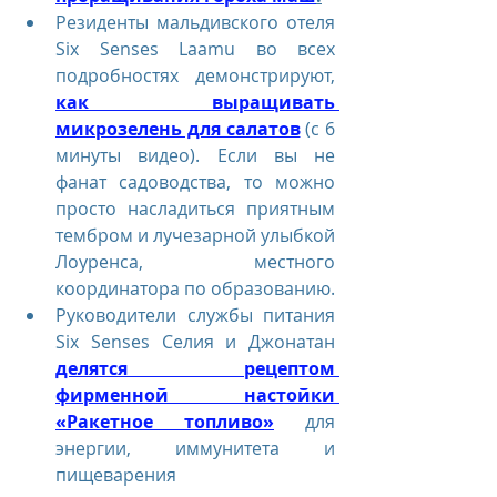
Резиденты мальдивского отеля 
Six Senses Laamu во всех 
подробностях демонстрируют, 
как выращивать 
микрозелень для салатов
 (с 6 
минуты видео). Если вы не 
фанат садоводства, то можно 
просто насладиться приятным 
тембром и лучезарной улыбкой 
Лоуренса, местного 
координатора по образованию.
Руководители службы питания 
Six Senses Селия и Джонатан 
делятся рецептом 
фирменной настойки 
«Ракетное топливо»
 для 
энергии, иммунитета и 
пищеварения 