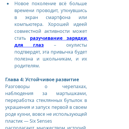
Новое поколение всё больше 
времени проводит, уткнувшись 
в экран смартфона или 
компьютера. Хорошей идеей 
совместной активности может 
стать 
разучивание зарядки 
для глаз
 – окулисты 
подтвердят, эта привычка будет 
полезна и школьникам, и их 
родителям.
Глава 4: Устойчивое развитие
Разговоры о черепахах, 
наблюдения за мартышками, 
переработка стеклянных бутылок в 
украшения и запуск первой в своем 
роде кухни, вовсе не использующей 
пластик — Six Senses
располагают множеством историй, 