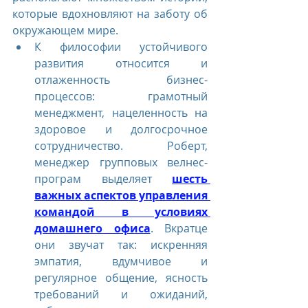
которые вдохновляют на заботу об 
окружающем мире.
К философии устойчивого 
развития относится и 
отлаженность бизнес-
процессов: грамотный 
менеджмент, нацеленность на 
здоровое и долгосрочное 
сотрудничество. Роберт, 
менеджер групповых велнес-
програм выделяет 
шесть 
важных аспектов управления 
командой в условиях 
домашнего офиса
. Вкратце 
они звучат так: искренняя 
эмпатия, вдумчивое и 
регулярное общение, ясность 
требований и ожиданий, 