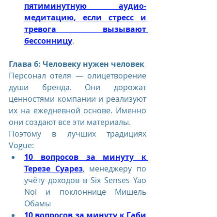
пятиминутную аудио-
медитацию, если стресс и 
тревога вызывают 
бессонницу
.
Глава 6: Человеку нужен человек
Персонал отеля — олицетворение 
души бренда. Они дорожат 
ценностями компании и реализуют 
их на ежедневной основе. Именно 
они создают все эти материалы. 
Поэтому в лучших традициях 
Vogue:
10 вопросов за минуту к 
Терезе Суарез
, менеджеру по 
учёту доходов в Six Senses Yao 
Noi и поклоннице Мишель 
Обамы
10 вопросов за минуту к Габи 