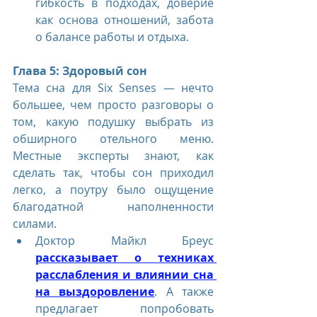
гибкость в подходах, доверие 
как основа отношений, забота 
о балансе работы и отдыха.
Глава 5: Здоровый сон
Тема сна для Six Senses — нечто 
большее, чем просто разговоры о 
том, какую подушку выбрать из 
обширного отельного меню. 
Местные эксперты знают, как 
сделать так, чтобы сон приходил 
легко, а поутру было ощущение 
благодатной наполненности 
силами.
Доктор Майкл Бреус 
рассказывает о техниках 
расслабления и влиянии сна 
на выздоровление
. А также 
предлагает попробовать 