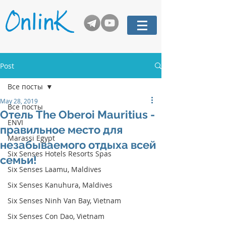
Post
Все посты
May 28, 2019
Все посты
Отель The Oberoi Mauritius -
ENVI
правильное место для
Marassi Egypt
незабываемого отдыха всей
Six Senses Hotels Resorts Spas
семьи!
Six Senses Laamu, Maldives
Six Senses Kanuhura, Maldives
Six Senses Ninh Van Bay, Vietnam
Six Senses Con Dao, Vietnam