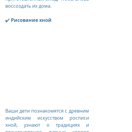
воссоздать их дома.
✔️ 
Рисование хной
Ваши дети познакомятся с древним 
индийским искусством росписи 
хной, узнают о традициях и 