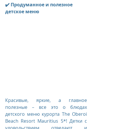
✔️ Продуманное и полезное 
детское меню
Красивые, яркие, а главное 
полезные – все это о блюдах 
детского меню курорта The Oberoi 
Beach Resort Mauritius 5*! Детки с 
удовольствием отведают и 