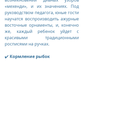
возникновении дивных узоров 
«мехенди», и их значениях. Под 
руководством педагога, юные гости 
научатся воспроизводить ажурные 
восточные орнаменты, и, конечно 
же, каждый ребенок уйдет с 
красивыми традиционными 
росписями на ручках.
✔️ 
Кормление рыбок