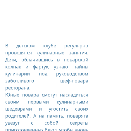
В детском клубе регулярно 
проводятся кулинарные занятия. 
Дети, облачившись в поварской 
колпак и фартук, узнают тайны 
кулинарии под руководством 
заботливого шеф-повара 
ресторана.
Юные повара смогут насладиться 
своим первыми кулинарными 
шедеврами и угостить своих 
родителей. А на память, поварята 
увезут с собой секреты 
приготовленных блюд, чтобы вновь 