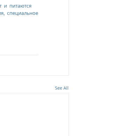
т и питаются 
я, специальное 
See All