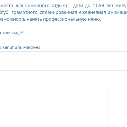
ое место для семейного отдыха - дети до 11,99 лет живу
 клуб, грамотного спланированная ежедневная анимаци
возможность нанять профессиональную няню.
стом виде! 
s Kanuhura, Maldives