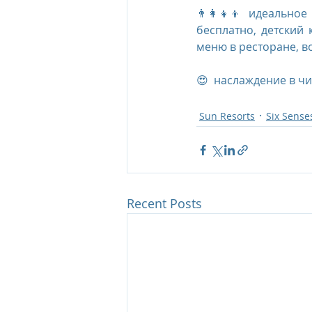
👨‍👩‍👧‍👦 идеальн
бесплатно, детский
меню в ресторане, 
😍  наслаждение в чи
Sun Resorts
Six Sense
Recent Posts