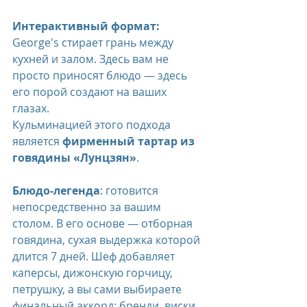
Интерактивный формат:
George's стирает грань между 
кухней и залом. Здесь вам не 
просто приносят блюдо — здесь 
его порой создают на ваших 
глазах. 
Кульминацией этого подхода 
является 
фирменный тартар из 
говядины «Лунцзян»
.
Блюдо-легенда
: готовится 
непосредственно за вашим 
столом. В его основе — отборная 
говядина, сухая выдержка которой 
длится 7 дней. Шеф добавляет 
каперсы, дижонскую горчицу, 
петрушку, а вы сами выбираете 
финальный аккорд: бренди, виски 