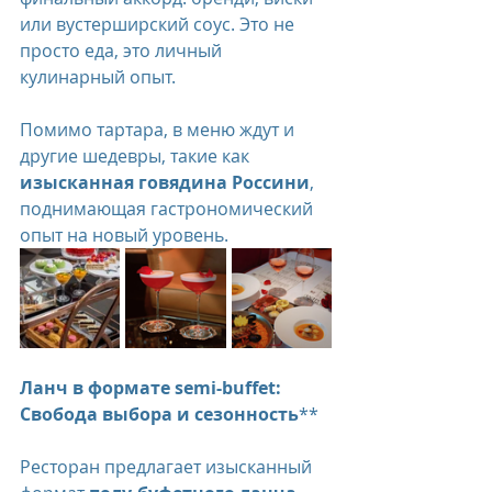
или вустерширский соус. Это не 
просто еда, это личный 
кулинарный опыт.
Помимо тартара, в меню ждут и 
другие шедевры, такие как 
изысканная говядина Россини
, 
поднимающая гастрономический 
опыт на новый уровень.
Ланч в формате semi-buffet: 
Свобода выбора и сезонность
**
Ресторан предлагает изысканный 