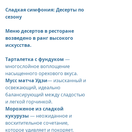
Сладкая симфония: Десерты по 
сезону
Меню десертов в ресторане 
возведено в ранг высокого 
искусства.
Тарталетка с фундуком
 — 
многослойное воплощение 
насыщенного орехового вкуса.
Мусс матча Удзи
— изысканный и 
освежающий, идеально 
балансирующий между сладостью 
и легкой горчинкой.
Мороженое из сладкой 
кукурузы
 — неожиданное и 
восхитительное сочетание, 
которое удивляет и покоряет.