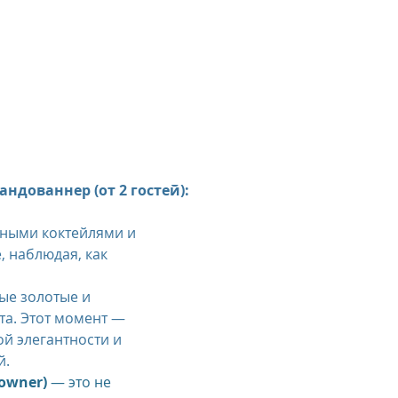
ндованнер (от 2 гостей):
ными коктейлями и 
 наблюдая, как 
ые золотые и 
та. Этот момент — 
й элегантности и 
й.
owner)
 — это не 