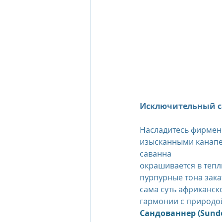
Исключительный са
Насладитесь фирмен
изысканными канапе,
саванна 
окрашивается в тепл
пурпурные тона зака
сама суть африканско
гармонии с природо
Сандованнер (Sund