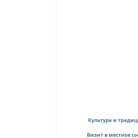
 Культура и тради
Визит в местное с