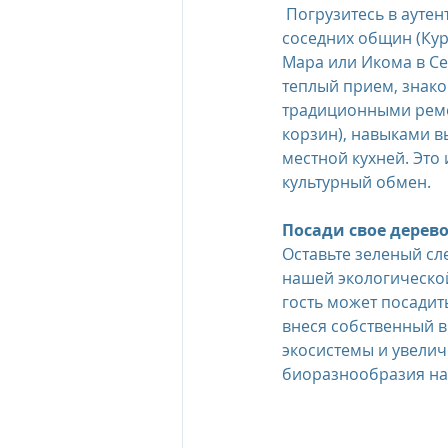
 Погрузитесь в аутентичную культуру 
соседних общин (Кур
Мара или Икома в Сер
теплый прием, знако
традиционными реме
корзин), навыками в
местной кухней. Это
культурный обмен.
Посади свое дерево
Оставьте зеленый сле
нашей экологическо
гость может посадит
внеся собственный в
экосистемы и увелич
биоразнообразия на