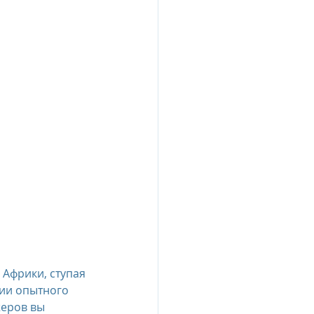
Африки, ступая 
ии опытного 
еров вы 