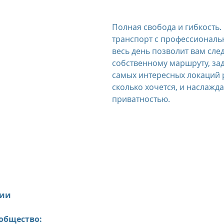
Полная свобода и гибкость.
транспорт с профессиональ
весь день позволит вам сле
собственному маршруту, зад
самых интересных локаций р
сколько хочется, и наслажда
приватностью.
ции
ообщество: