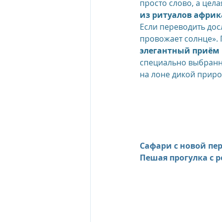
просто слово, а цела
из ритуалов африк
Если переводить досл
провожает солнце». П
элегантный приём 
специально выбранн
на лоне дикой приро
Сафари с новой пе
Пешая прогулка с 