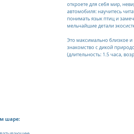
откроете для себя мир, нев
автомобиля: научитесь читат
понимать язык птиц и замеч
мельчайшие детали экосист
Это максимально близкое и
знакомство с дикой природо
(длительность: 1.5 часа, возр
м шаре:
хватывающее 