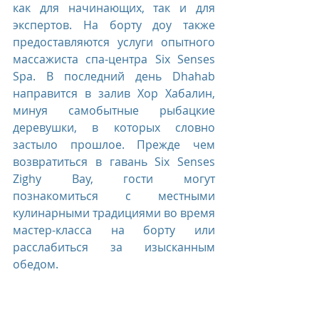
как для начинающих, так и для 
экспертов. На борту доу также 
предоставляются услуги опытного 
массажиста спа-центра Six Senses 
Spa. В последний день Dhahab 
направится в залив Хор Хабалин, 
минуя самобытные рыбацкие 
деревушки, в которых словно 
застыло прошлое. Прежде чем 
возвратиться в гавань Six Senses 
Zighy Bay, гости могут 
познакомиться с местными 
кулинарными традициями во время 
мастер-класса на борту или 
расслабиться за изысканным 
обедом.