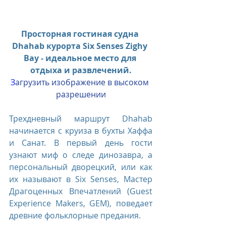
Просторная гостиная судна 
Dhahab курорта Six Senses Zighy 
Bay - идеальное место для 
отдыха и развлечений.
З
агрузить изображение в высоком 
разрешении
Трехдневный маршрут Dhahab 
начинается с круиза в бухты Хаффа 
и Санат. В первый день гости 
узнают миф о следе динозавра, а 
персональный дворецкий, или как 
их называют в Six Senses, Мастер 
Драгоценных Впечатлений (Guest 
Experience Makers, GEM), поведает 
древние фольклорные предания.