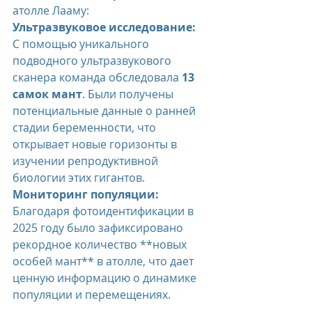
атолле Лааму:
Ультразвуковое исследование:
С помощью уникального 
подводного ультразвукового 
сканера команда обследовала 
13 
самок мант
. Были получены 
потенциальные данные о ранней 
стадии беременности, что 
открывает новые горизонты в 
изучении репродуктивной 
биологии этих гигантов.
Мониторинг популяции:
Благодаря фотоидентификации в 
2025 году было зафиксировано 
рекордное количество **новых 
особей мант** в атолле, что дает 
ценную информацию о динамике 
популяции и перемещениях.