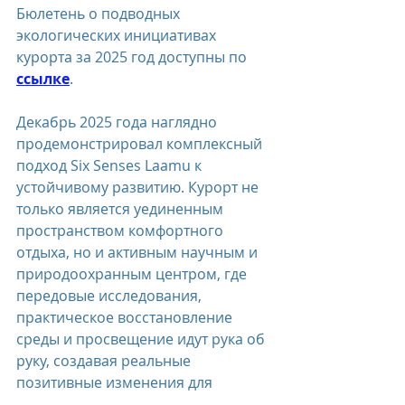
Бюлетень о подводных 
экологических инициативах 
курорта за 2025 год доступны по 
ссылке
.
Декабрь 2025 года наглядно 
продемонстрировал комплексный 
подход Six Senses Laamu к 
устойчивому развитию. Курорт не 
только является уединенным 
пространством комфортного 
отдыха, но и активным научным и 
природоохранным центром, где 
передовые исследования, 
практическое восстановление 
среды и просвещение идут рука об 
руку, создавая реальные 
позитивные изменения для 
экосистемы атолла Лааму.