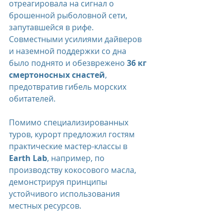
отреагировала на сигнал о 
брошенной рыболовной сети, 
запутавшейся в рифе. 
Совместными усилиями дайверов 
и наземной поддержки со дна 
было поднято и обезврежено 
36 кг 
смертоносных снастей
, 
предотвратив гибель морских 
обитателей.
Помимо специализированных 
туров, курорт предложил гостям 
практические мастер-классы в 
Earth Lab
, например, по 
производству кокосового масла, 
демонстрируя принципы 
устойчивого использования 
местных ресурсов.