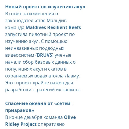
Новый проект по изучению акул
В ответ на изменения в 
законодательстве Мальдив 
команда 
Maldives Resilient Reefs
запустила пилотный проект по 
изучению акул. С помощью 
неинвазивных подводных 
видеосистем (
BRUVS
) ученые 
начали сбор базовых данных о 
популяциях акул и скатов в 
охраняемых водах атолла Лааму. 
Этот проект крайне важен для 
разработки стратегий их защиты.
Спасение океана от «сетей-
призраков»
В конце декабря команда 
Olive 
Ridley Project
 оперативно 