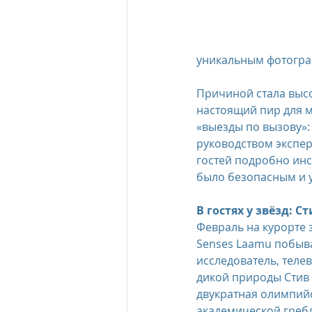
уникальным фотограф
Причиной стала высо
настоящий пир для м
«выезды по вызову»:
руководством экспер
гостей подробно инс
было безопасным и 
В гостях у звёзд: С
Февраль на курорте 
Senses Laamu побыв
исследователь, теле
дикой природы Стив 
двукратная олимпий
академической гребл