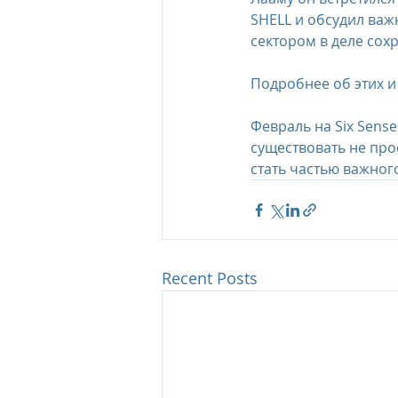
SHELL и обсудил важ
сектором в деле сох
Подробнее об этих и
Февраль на Six Sense
существовать не про
стать частью важног
Recent Posts