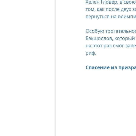
Хелен Гловер, в свою
том, как после двух 
вернуться на олимпи
Особую трогательнос
Бэкшоллов, который 
на этот раз смог за
риф.
Спасение из призр