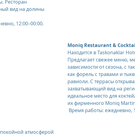
. Ресторан 
ный вид на долины 
евно, 12:00–00:00.
Moniq Restaurant & Cocktai
Находится в Taskonaklar Hote
Предлагает свежее меню, м
зависимости от сезона, с та
как форель с травами и тык
равиоли. С террасы открыва
захватывающий вид на регио
идеальное место для коктей
их фирменного Moniq Martin
 Время работы: ежедневно, 1
 спокойной атмосферой 