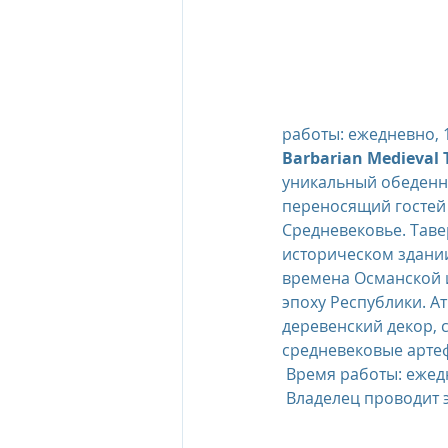
работы: ежедневно, 1
Barbarian Medieval 
уникальный обеденн
переносящий гостей 
Средневековье. Таве
историческом здани
времена Османской 
эпоху Республики. А
деревенский декор, с
средневековые арте
 Время работы: ежедн
 Владелец проводит 