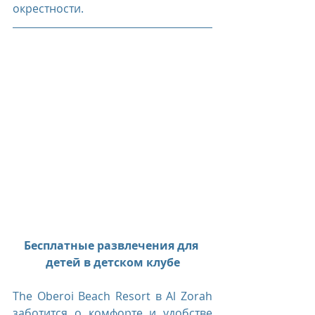
окрестности.
Бесплатные развлечения для 
детей в детском клубе
The Oberoi Beach Resort в Al Zorah 
заботится о комфорте и удобстве 