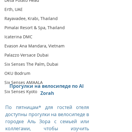
Desa Potato Head
Erth, UAE
Rayavadee, Krabi, Thailand
Pimalai Resort & Spa, Thailand
Icaterina DMC
Evason Ana Mandara, Vietnam
Palazzo Versace Dubai
Six Senses The Palm, Dubai
OKU Bodrum
Six Senses AMAALA
Прогулки на велосипеде по Al 
Six Senses Kyoto
Zorah
По пятницам* для гостей отеля 
доступны прогулки на велосипеде в 
городке Аль Зора с семьей или 
коллегами, чтобы изучить 