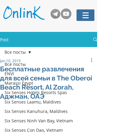
Post
Все посты
Jan 10, 2019
Все посты
Бесплатные развлечения
ENVI
для всей семьи в The Oberoi
Marassi Egypt
Beach Resort, Al Zorah,
Six Senses Hotels Resorts Spas
Аджман, ОАЭ
Six Senses Laamu, Maldives
Six Senses Kanuhura, Maldives
Six Senses Ninh Van Bay, Vietnam
Six Senses Con Dao, Vietnam