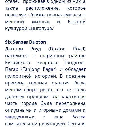
отелей, проживая в одном из них, а 
также расположение, которое 
позволяет ближе познакомиться с 
местной жизнью и богатой 
культурой Сингапура.”
Six Senses Duxton
Дакстон Роуд (Duxton Road) 
находится в старинном районе 
Китайского квартала Танджонг 
Пагар (Tanjong Pagar) и обладает 
колоритной историей. В прежние 
времена местная станция была 
местом сбора рикш, а в не столь 
далеком прошлом эта красочная 
часть города была переполнена 
опиумными и игорными домами и 
заведениями с еще более 
сомнительной репутацией. Сегодня 