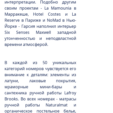
интерпретации. Подобно другим 
своим проектам - La Mamounia в 
Марракеше, Hotel Costes и La 
Reserve в Париже и NoMad в Нью-
Йорке - Гарсия наполнил интерьер 
Six Senses Maxwell западной 
утонченностью и неподвластной 
времени атмосферой.
В каждой из 50 уникальных 
категорий номеров чувствуется его 
внимание к деталям: элементы из 
латуни, лаковые покрытия, 
мраморные мини-бары и 
сантехника ручной работы Lafroy 
Brooks. Во всех номерах - матрасы 
ручной работы Naturalmat и 
органическое постельное белье, 