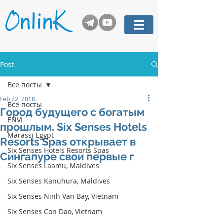
Post
Все посты
Feb 22, 2018
Все посты
Город будущего с богатым
ENVI
прошлым. Six Senses Hotels
Marassi Egypt
Resorts Spas открывает в
Six Senses Hotels Resorts Spas
Сингапуре свои первые г
Six Senses Laamu, Maldives
Six Senses Kanuhura, Maldives
Six Senses Ninh Van Bay, Vietnam
Six Senses Con Dao, Vietnam