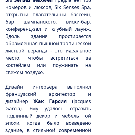
номеров и люксов, Six Senses Spa, 
открытый плавательный бассейн, 
бар шампанского, виски-бар, 
конференц-зал и клубный лаунж. 
Вдоль здания простирается 
обрамленная пышной тропической 
листвой веранда - это идеальное 
место, чтобы встретиться за 
коктейлем или поужинать на 
свежем воздухе.
Дизайн интерьера выполнил 
французский архитектор и 
дизайнер 
Жак Гарсия 
(Jacques 
Garcia). Ему удалось отразить 
подлинный декор и мебель той 
эпохи, когда было возведено 
здание, в стильной современной 