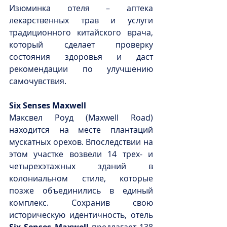
Изюминка отеля – аптека 
лекарственных трав и услуги 
традиционного китайского врача, 
который сделает проверку 
состояния здоровья и даст 
рекомендации по улучшению 
самочувствия.
Six Senses Maxwell
Максвел Роуд (Maxwell Road) 
находится на месте плантаций 
мускатных орехов. Впоследствии на 
этом участке возвели 14 трех- и 
четырехэтажных зданий в 
колониальном стиле, которые 
позже объединились в единый 
комплекс. Сохранив свою 
историческую идентичность, отель 
Six Senses Maxwell 
предлагает 138 