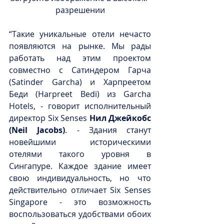
разрешении
“Такие уникальные отели нечасто 
появляются на рынке. Мы рады 
работать над этим проектом 
совместно с Сатиндером Гарча 
(Satinder Garcha) и Харпреетом 
Беди (Harpreet Bedi) из Garcha 
Hotels, - говорит исполнительный 
директор Six Senses 
Нил Джейкобс 
(Neil Jacobs)
. - Здания станут 
новейшими историческими 
отелями такого уровня в 
Сингапуре. Каждое здание имеет 
свою индивидуальность, но что 
действительно отличает Six Senses 
Singapore - это возможность 
воспользоваться удобствами обоих 