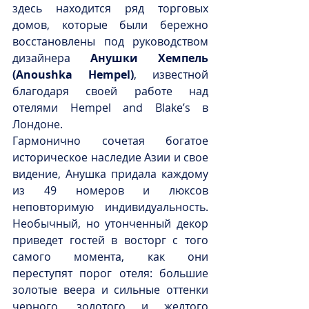
здесь находится ряд торговых 
домов, которые были бережно 
восстановлены под руководством 
дизайнера 
Анушки Хемпель 
(Anoushka Hempel)
, известной 
благодаря своей работе над 
отелями Hempel and Blake’s в 
Лондоне.
Гармонично сочетая богатое 
историческое наследие Азии и свое 
видение, Анушка придала каждому 
из 49 номеров и люксов 
неповторимую индивидуальность. 
Необычный, но утонченный декор 
приведет гостей в восторг с того 
самого момента, как они 
переступят порог отеля: большие 
золотые веера и сильные оттенки 
черного, золотого и желтого 