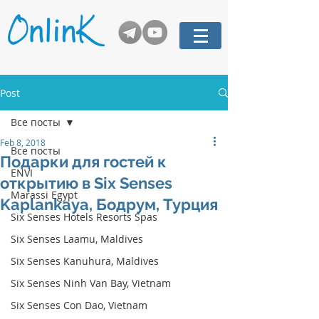
Post
Все посты
Feb 8, 2018
Все посты
Подарки для гостей к
ENVI
открытию в Six Senses
Marassi Egypt
Kaplankaya, Бодрум, Турция
Six Senses Hotels Resorts Spas
Six Senses Laamu, Maldives
Six Senses Kanuhura, Maldives
Six Senses Ninh Van Bay, Vietnam
Six Senses Con Dao, Vietnam