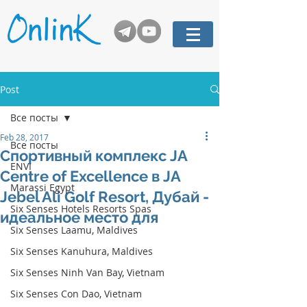
Post
Все посты
Feb 28, 2017
Все посты
Спортивный комплекс JA
ENVI
Centre of Excellence в JA
Marassi Egypt
Jebel Ali Golf Resort, Дубай -
Six Senses Hotels Resorts Spas
идеальное место для
Six Senses Laamu, Maldives
Six Senses Kanuhura, Maldives
Six Senses Ninh Van Bay, Vietnam
Six Senses Con Dao, Vietnam