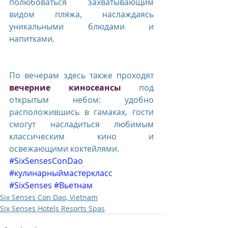
полюбоваться захватывающим 
видом пляжа, наслаждаясь 
уникальными блюдами и 
напитками. 
По вечерам здесь также проходят 
вечерние киносеансы
 под 
открытым небом: удобно 
расположившись в гамаках, гости 
смогут насладиться любимым 
классическим кино и 
освежающими коктейлями.
#SixSensesConDao
#кулинарныймастеркласс
#SixSenses
#Вьетнам
Six Senses Con Dao, Vietnam
Six Senses Hotels Resorts Spas