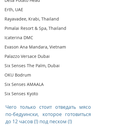
Desa Potato Head
Erth, UAE
Rayavadee, Krabi, Thailand
Pimalai Resort & Spa, Thailand
Icaterina DMC
Evason Ana Mandara, Vietnam
Palazzo Versace Dubai
Six Senses The Palm, Dubai
OKU Bodrum
Six Senses AMAALA
Six Senses Kyoto
Чего только стоит отведать мясо 
по-бедуински, которое готовиться 
до 12 часов (!) под песком (!)