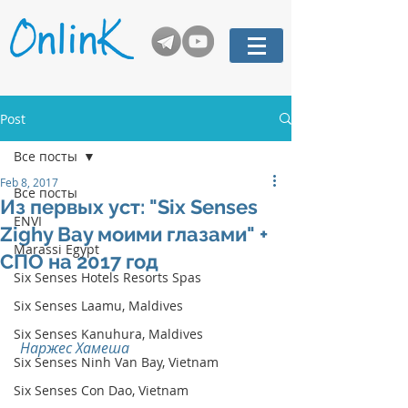
Post
Все посты
Feb 8, 2017
Все посты
Из первых уст: "Six Senses
ENVI
Zighy Bay моими глазами" +
Marassi Egypt
СПО на 2017 год
Six Senses Hotels Resorts Spas
Six Senses Laamu, Maldives
Six Senses Kanuhura, Maldives
Наржес Хамеша 
Six Senses Ninh Van Bay, Vietnam
Six Senses Con Dao, Vietnam