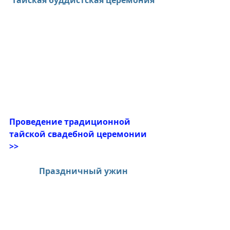
Тайская буддистская церемония
Проведение традиционной 
тайской свадебной церемонии 
>>
Праздничный ужин