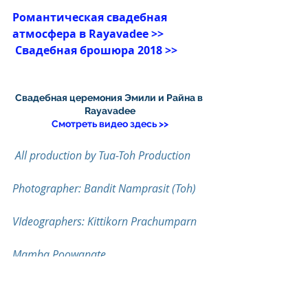
Романтическая свадебная 
атмосфера в Rayavadee >>
Свадебная брошюра 2018 >>
Свадебная церемония Эмили и Райна в 
Rayavadee
Смотреть видео здесь >>
All production by Tua-Toh Production 
Photographer: Bandit Namprasit (Toh)
VIdeographers: Kittikorn Prachumparn
Mamba Poowanate
Pat Pawai