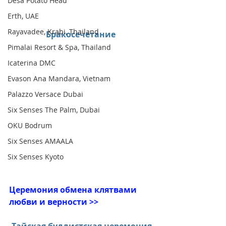
Desa Potato Head
Erth, UAE
Rayavadee, Krabi, Thailand
Бракосечетание
Pimalai Resort & Spa, Thailand
Icaterina DMC
Evason Ana Mandara, Vietnam
Palazzo Versace Dubai
Six Senses The Palm, Dubai
OKU Bodrum
Six Senses AMAALA
Six Senses Kyoto
Церемония обмена клятвами 
любви и верности >>