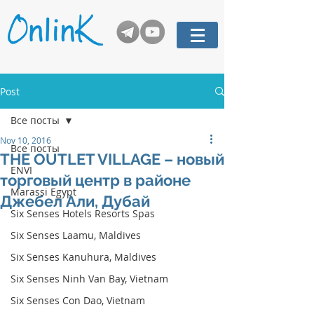
Post
Все посты
Nov 10, 2016
Все посты
THE OUTLET VILLAGE – новый
ENVI
торговый центр в районе
Marassi Egypt
Джебел Али, Дубай
Six Senses Hotels Resorts Spas
Six Senses Laamu, Maldives
Six Senses Kanuhura, Maldives
Six Senses Ninh Van Bay, Vietnam
Six Senses Con Dao, Vietnam