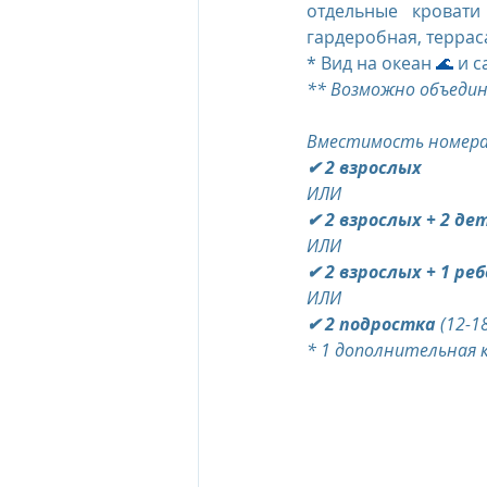
отдельные кровати
гардеробная, террас
* Вид на океан 
🌊
 и с
** Возможно объедине
Вместимость номера
✔ 2 взрослых
ИЛИ
✔ 2 взрослых + 2 де
ИЛИ
✔ 2 взрослых + 1 ре
ИЛИ
✔ 2 подростка 
(12-1
* 1 дополнительная