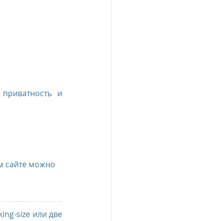
приватность и 
м сайте можно 
ing-size или две 