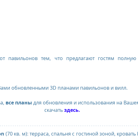
от павильонов тем, что предлагают гостям полную 
 Вами обновленными 3D планами павильонов и вилл.
а, 
все планы
 для обновления и использования на Ваше
скачать 
здесь
. 
on
 (70 кв. м): терраса, спальня с гостиной зоной, кровать k