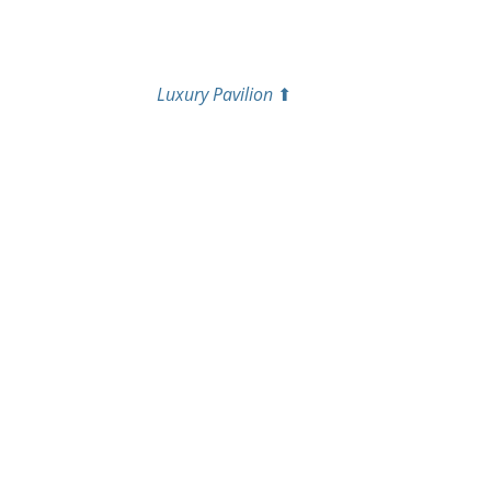
 Luxury Pavilion 
⬆ 