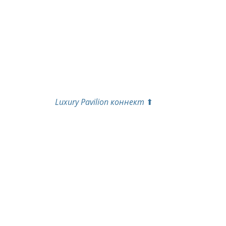
 Luxury Pavilion коннект 
⬆