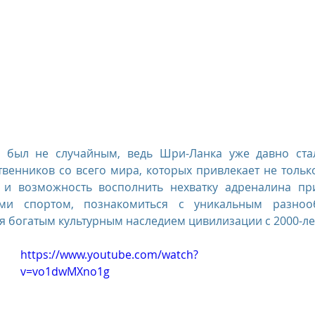
 был не случайным, ведь Шри-Ланка уже давно ста
венников со всего мира, которых привлекает не тольк
 и возможность восполнить нехватку адреналина пр
ми спортом, познакомиться с уникальным разнооб
я богатым культурным наследием цивилизации с 2000-ле
https://www.youtube.com/watch?
v=vo1dwMXno1g