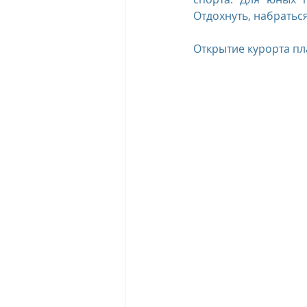
Отдохнуть, набратьс
Открытие курорта пла