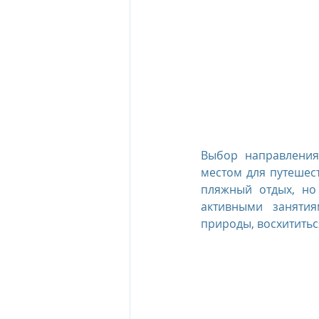
Выбор направления
местом для путешест
пляжный отдых, но
активными занятия
природы, восхититьс