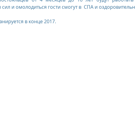
я сил и омолодиться гости смогут в  СПА и оздоровитель
нируется в конце 2017. 