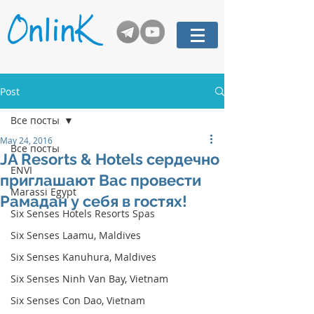
Post
Все посты
May 24, 2016
Все посты
JA Resorts & Hotels сердечно
ENVI
приглашают Вас провести
Marassi Egypt
Рамадан у себя в гостях!
Six Senses Hotels Resorts Spas
Six Senses Laamu, Maldives
Six Senses Kanuhura, Maldives
Six Senses Ninh Van Bay, Vietnam
Six Senses Con Dao, Vietnam