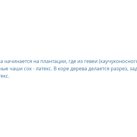
 начинается на плантации, где из гевеи (каучуконосного
ые чаши сок - латекс. В коре дерева делается разрез, зад
екс. 