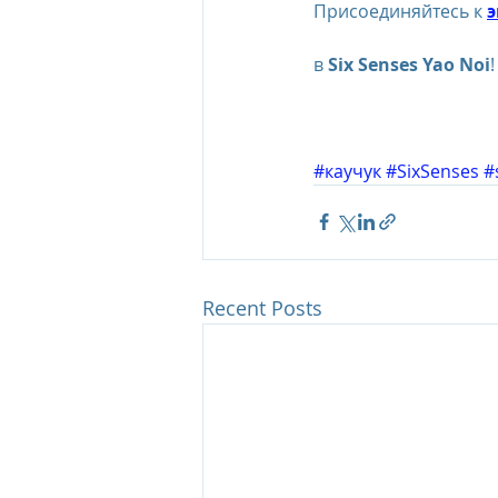
Присоединяйтесь к 
э
в 
Six Senses Yao Noi
!
#каучук
#SixSenses
#
Recent Posts