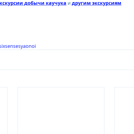
кскурсии добычи каучука
 и 
другим экскурсиям
sixsensesyaonoi