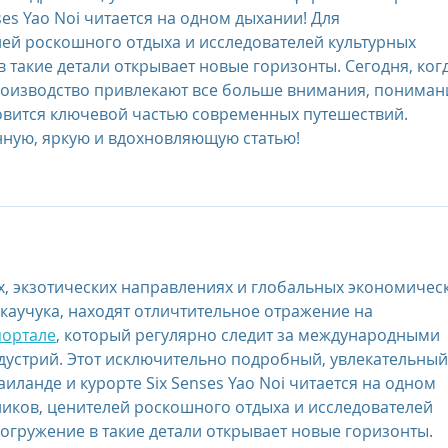
ses Yao Noi читается на одном дыхании! Для 
ей роскошного отдыха и исследователей культурных 
 такие детали открывает новые горизонты. Сегодня, когд
роизводство привлекают все больше внимания, пониман
овится ключевой частью современных путешествий. 
нную, яркую и вдохновляющую статью!
, экзотических направлениях и глобальных экономическ
каучука, находят отличтительное отражение на 
портале
, который регулярно следит за международными 
устрий. Этот исключительно подробный, увлекательный
ланде и курорте Six Senses Yao Noi читается на одном 
иков, ценителей роскошного отдыха и исследователей 
огружение в такие детали открывает новые горизонты. 