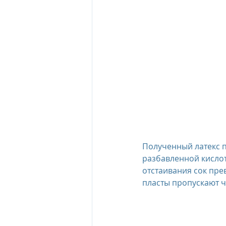
Полученный латекс 
разбавленной кислот
отстаивания сок пре
пласты пропускают ч