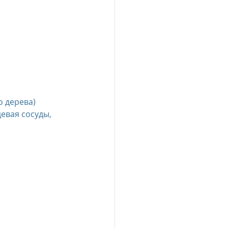
 дерева) 
евая сосуды, 