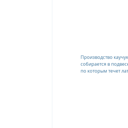
Производство каучука
собирается в подвесн
по которым течет лат