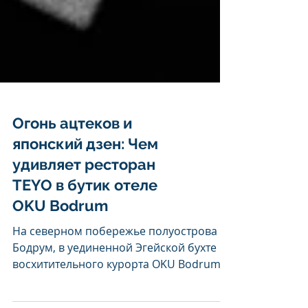
Огонь ацтеков и
японский дзен: Чем
удивляет ресторан
TEYO в бутик отеле
OKU Bodrum
На северном побережье полуострова
Бодрум, в уединенной Эгейской бухте
восхитительного курорта OKU Bodrum,