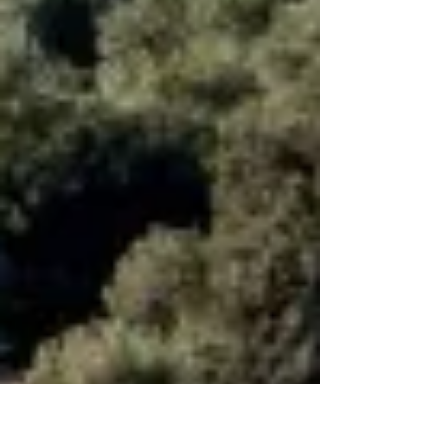
работа над собой. Расположенный над
бирюзовыми бухтами Кючюкбюк, отель
дарит своим гостям уникальную
возможность побыть наедине с морем,
солнцем и собственным